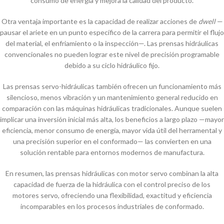
consumo de energía y mejora la calidad del producto.
Otra ventaja importante es la capacidad de realizar acciones de
dwell
—
pausar el ariete en un punto específico de la carrera para permitir el flujo
del material, el enfriamiento o la inspección—. Las prensas hidráulicas
convencionales no pueden lograr este nivel de precisión programable
debido a su ciclo hidráulico fijo.
Las prensas servo-hidráulicas también ofrecen un funcionamiento más
silencioso, menos vibración y un mantenimiento general reducido en
comparación con las máquinas hidráulicas tradicionales. Aunque suelen
implicar una inversión inicial más alta, los beneficios a largo plazo —mayor
eficiencia, menor consumo de energía, mayor vida útil del herramental y
una precisión superior en el conformado— las convierten en una
solución rentable para entornos modernos de manufactura.
En resumen, las prensas hidráulicas con motor servo combinan la alta
capacidad de fuerza de la hidráulica con el control preciso de los
motores servo, ofreciendo una flexibilidad, exactitud y eficiencia
incomparables en los procesos industriales de conformado.