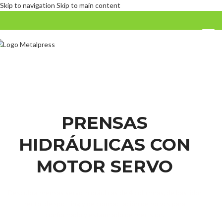
Skip to navigation
Skip to main content
PRENSAS
HIDRÁULICAS CON
MOTOR SERVO
Descubra prensas servo-hidráulicas de 4 columnas, de bastidor
recto, de spotting y de compactación de polvos para
conformado y estampado de precisión.