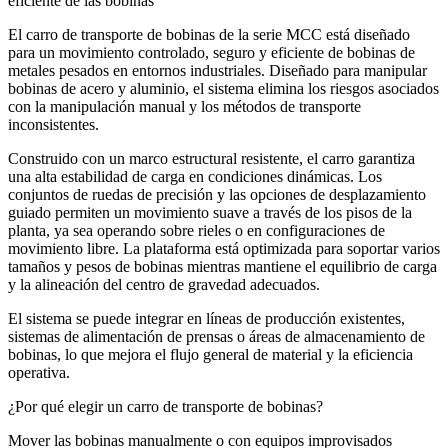
eficiente de las bobinas
El carro de transporte de bobinas de la serie MCC está diseñado
para un movimiento controlado, seguro y eficiente de bobinas de
metales pesados ​​en entornos industriales. Diseñado para manipular
bobinas de acero y aluminio, el sistema elimina los riesgos asociados
con la manipulación manual y los métodos de transporte
inconsistentes.
Construido con un marco estructural resistente, el carro garantiza
una alta estabilidad de carga en condiciones dinámicas. Los
conjuntos de ruedas de precisión y las opciones de desplazamiento
guiado permiten un movimiento suave a través de los pisos de la
planta, ya sea operando sobre rieles o en configuraciones de
movimiento libre. La plataforma está optimizada para soportar varios
tamaños y pesos de bobinas mientras mantiene el equilibrio de carga
y la alineación del centro de gravedad adecuados.
El sistema se puede integrar en líneas de producción existentes,
sistemas de alimentación de prensas o áreas de almacenamiento de
bobinas, lo que mejora el flujo general de material y la eficiencia
operativa.
¿Por qué elegir un carro de transporte de bobinas?
Mover las bobinas manualmente o con equipos improvisados ​​