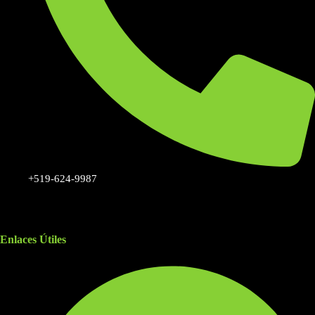
+519-624-9987
Enlaces Útiles