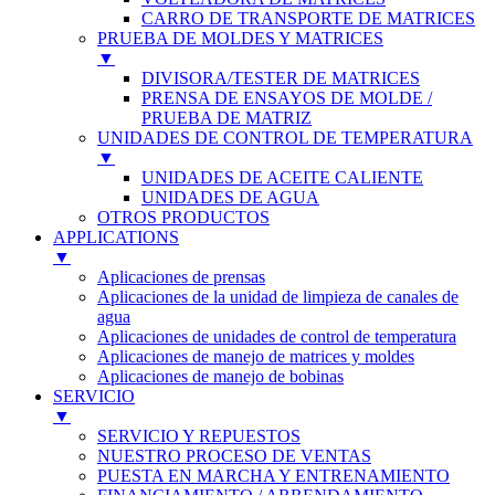
CARRO DE TRANSPORTE DE MATRICES
PRUEBA DE MOLDES Y MATRICES
▼
DIVISORA/TESTER DE MATRICES
PRENSA DE ENSAYOS DE MOLDE /
PRUEBA DE MATRIZ
UNIDADES DE CONTROL DE TEMPERATURA
▼
UNIDADES DE ACEITE CALIENTE
UNIDADES DE AGUA
OTROS PRODUCTOS
APPLICATIONS
▼
Aplicaciones de prensas
Aplicaciones de la unidad de limpieza de canales de
agua
Aplicaciones de unidades de control de temperatura
Aplicaciones de manejo de matrices y moldes
Aplicaciones de manejo de bobinas
SERVICIO
▼
SERVICIO Y REPUESTOS
NUESTRO PROCESO DE VENTAS
PUESTA EN MARCHA Y ENTRENAMIENTO