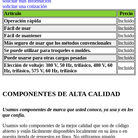
solicitar más información
solicitar una cotización
Artículo
Precio
Operación rápida
Incluido
Fácil de usar
Incluido
Fácil de mantener
Incluido
Más seguro de usar que los métodos convencionales
Incluido
Se puede utilizar para troqueles o moldes.
Incluido
Puede usarse para otras cargas pesadas
Incluido
Elección de voltaje: 380 V, 50 Hz, trifásico, 480 V, 60
Incluido
Hz, trifásico, 575 V, 60 Hz, trifásico
COMPONENTES DE ALTA CALIDAD
Usamos componentes de marca que usted conoce, ya usa y en los
que confía.
Usamos solo componentes de la mejor calidad que son de código
abierto y están fácilmente disponibles localmente en su área o en
nuestra tienda de repuestos en línea. No utilizamos ningún