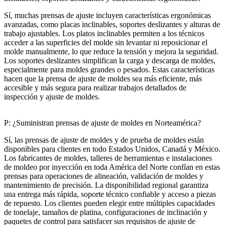
Sí, muchas prensas de ajuste incluyen características ergonómicas
avanzadas, como placas inclinables, soportes deslizantes y alturas de
trabajo ajustables. Los platos inclinables permiten a los técnicos
acceder a las superficies del molde sin levantar ni reposicionar el
molde manualmente, lo que reduce la tensión y mejora la seguridad.
Los soportes deslizantes simplifican la carga y descarga de moldes,
especialmente para moldes grandes o pesados. Estas características
hacen que la prensa de ajuste de moldes sea más eficiente, más
accesible y más segura para realizar trabajos detallados de
inspección y ajuste de moldes.
P: ¿Suministran prensas de ajuste de moldes en Norteamérica?
Sí, las prensas de ajuste de moldes y de prueba de moldes están
disponibles para clientes en todo Estados Unidos, Canadá y México.
Los fabricantes de moldes, talleres de herramientas e instalaciones
de moldeo por inyección en toda América del Norte confían en estas
prensas para operaciones de alineación, validación de moldes y
mantenimiento de precisión. La disponibilidad regional garantiza
una entrega más rápida, soporte técnico confiable y acceso a piezas
de repuesto. Los clientes pueden elegir entre múltiples capacidades
de tonelaje, tamaños de platina, configuraciones de inclinación y
paquetes de control para satisfacer sus requisitos de ajuste de