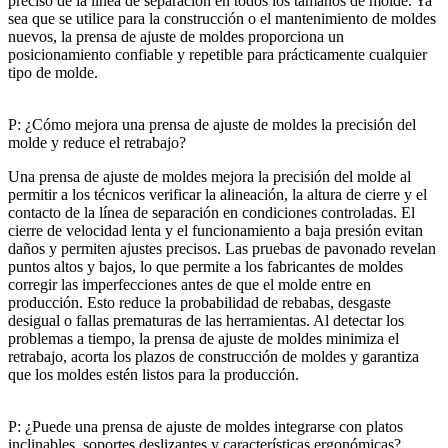
preciso de la línea de separación en todos los tamaños de molde. Ya
sea que se utilice para la construcción o el mantenimiento de moldes
nuevos, la prensa de ajuste de moldes proporciona un
posicionamiento confiable y repetible para prácticamente cualquier
tipo de molde.
P: ¿Cómo mejora una prensa de ajuste de moldes la precisión del
molde y reduce el retrabajo?
Una prensa de ajuste de moldes mejora la precisión del molde al
permitir a los técnicos verificar la alineación, la altura de cierre y el
contacto de la línea de separación en condiciones controladas. El
cierre de velocidad lenta y el funcionamiento a baja presión evitan
daños y permiten ajustes precisos. Las pruebas de pavonado revelan
puntos altos y bajos, lo que permite a los fabricantes de moldes
corregir las imperfecciones antes de que el molde entre en
producción. Esto reduce la probabilidad de rebabas, desgaste
desigual o fallas prematuras de las herramientas. Al detectar los
problemas a tiempo, la prensa de ajuste de moldes minimiza el
retrabajo, acorta los plazos de construcción de moldes y garantiza
que los moldes estén listos para la producción.
P: ¿Puede una prensa de ajuste de moldes integrarse con platos
inclinables, soportes deslizantes y características ergonómicas?