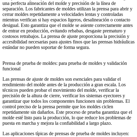
una perfecta alineación del molde y precisión de la línea de
separación. Los fabricantes de moldes utilizan la prensa para abrir y
cerrar moldes repetidamente a velocidades lentas y controladas
mientras verifican si hay espacios ligeros, desalineación o contacto
desigual. Esto garantiza que el molde se asiente correctamente antes
de entrar en producción, evitando rebabas, desgaste prematuro y
costosos retrabajos. La prensa de ajuste proporciona la precisión y
accesibilidad necesarias para ajustes finos que las prensas hidráulicas
estándar no pueden soportar de forma segura.
Prensa de prueba de moldes: para prueba de moldes y validación
funcional
Las prensas de ajuste de moldes son esenciales para validar el
rendimiento del molde antes de la producción a gran escala. Los
técnicos pueden probar el movimiento del molde, verificar la
precisión de la altura de cierre, verificar los sistemas eyectores y
garantizar que todos los componentes funcionen sin problemas. El
control preciso de la prensa permite que los moldes ciclen
repetidamente sin dañarlos. Este proceso de prueba garantiza que el
molde esté listo para la producción, lo que reduce los problemas de
puesta en marcha y mejora la confiabilidad a largo plazo.
Las aplicaciones típicas de prensas de prueba de moldes incluyen: