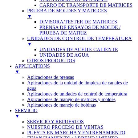
CARRO DE TRANSPORTE DE MATRICES
PRUEBA DE MOLDES Y MATRICES
▼
DIVISORA/TESTER DE MATRICES
PRENSA DE ENSAYOS DE MOLDE /
PRUEBA DE MATRIZ
UNIDADES DE CONTROL DE TEMPERATURA
▼
UNIDADES DE ACEITE CALIENTE
UNIDADES DE AGUA
OTROS PRODUCTOS
APPLICATIONS
▼
Aplicaciones de prensas
Aplicaciones de la unidad de limpieza de canales de
agua
Aplicaciones de unidades de control de temperatura
Aplicaciones de manejo de matrices y moldes
Aplicaciones de manejo de bobinas
SERVICIO
▼
SERVICIO Y REPUESTOS
NUESTRO PROCESO DE VENTAS
PUESTA EN MARCHA Y ENTRENAMIENTO