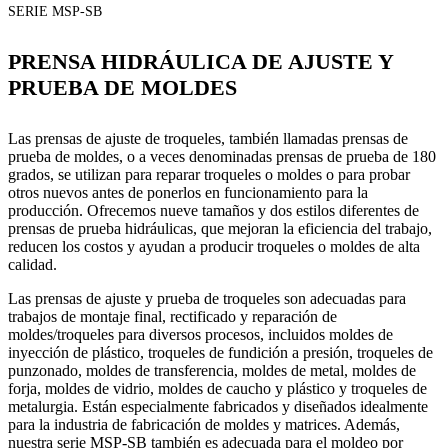
SERIE MSP-SB
PRENSA HIDRÁULICA DE AJUSTE Y
PRUEBA DE MOLDES
Las prensas de ajuste de troqueles, también llamadas prensas de
prueba de moldes, o a veces denominadas prensas de prueba de 180
grados, se utilizan para reparar troqueles o moldes o para probar
otros nuevos antes de ponerlos en funcionamiento para la
producción. Ofrecemos nueve tamaños y dos estilos diferentes de
prensas de prueba hidráulicas, que mejoran la eficiencia del trabajo,
reducen los costos y ayudan a producir troqueles o moldes de alta
calidad.
Las prensas de ajuste y prueba de troqueles son adecuadas para
trabajos de montaje final, rectificado y reparación de
moldes/troqueles para diversos procesos, incluidos moldes de
inyección de plástico, troqueles de fundición a presión, troqueles de
punzonado, moldes de transferencia, moldes de metal, moldes de
forja, moldes de vidrio, moldes de caucho y plástico y troqueles de
metalurgia. Están especialmente fabricados y diseñados idealmente
para la industria de fabricación de moldes y matrices. Además,
nuestra serie MSP-SB también es adecuada para el moldeo por