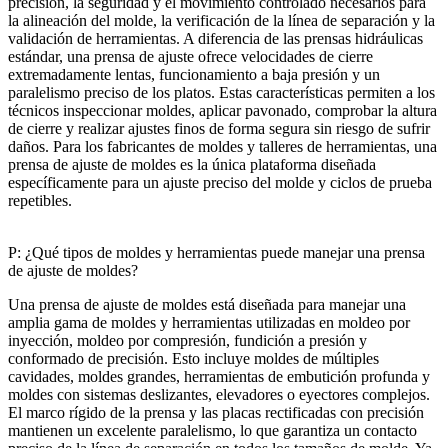
precisión, la seguridad y el movimiento controlado necesarios para
la alineación del molde, la verificación de la línea de separación y la
validación de herramientas. A diferencia de las prensas hidráulicas
estándar, una prensa de ajuste ofrece velocidades de cierre
extremadamente lentas, funcionamiento a baja presión y un
paralelismo preciso de los platos. Estas características permiten a los
técnicos inspeccionar moldes, aplicar pavonado, comprobar la altura
de cierre y realizar ajustes finos de forma segura sin riesgo de sufrir
daños. Para los fabricantes de moldes y talleres de herramientas, una
prensa de ajuste de moldes es la única plataforma diseñada
específicamente para un ajuste preciso del molde y ciclos de prueba
repetibles.
P: ¿Qué tipos de moldes y herramientas puede manejar una prensa
de ajuste de moldes?
Una prensa de ajuste de moldes está diseñada para manejar una
amplia gama de moldes y herramientas utilizadas en moldeo por
inyección, moldeo por compresión, fundición a presión y
conformado de precisión. Esto incluye moldes de múltiples
cavidades, moldes grandes, herramientas de embutición profunda y
moldes con sistemas deslizantes, elevadores o eyectores complejos.
El marco rígido de la prensa y las placas rectificadas con precisión
mantienen un excelente paralelismo, lo que garantiza un contacto