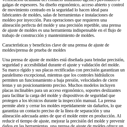
galgas de espesores. Su diseño ergonómico, acceso abierto y control
de movimiento centrado en la seguridad lo hacen ideal para
fabricantes de moldes, salas de herramientas e instalaciones de
moldeo por inyección. Para operaciones que requieren una
alineación perfecta del molde y una precisión repetible, una prensa
de ajuste de moldes es una herramienta indispensable en el flujo de
trabajo de construcción y mantenimiento de moldes.
Características y beneficios clave de una prensa de ajuste de
moldes/prensa de prueba de moldes
Una prensa de ajuste de moldes está diseñada para brindar precisión,
seguridad y accesibilidad durante el ajuste y validación del molde.
Su marco rígido y sus placas rectificadas con precisión garantizan un
paralelismo excepcional, mientras que los controles hidráulicos
permiten un funcionamiento a baja presión, velocidades de cierre
lentas y un posicionamiento preciso. Muchos modelos incluyen
placas inclinables para un acceso ergonómico, soportes deslizantes
para facilitar la carga del molde y dispositivos de seguridad que
protegen a los técnicos durante la inspección manual. La prensa
permite abrir y cerrar los moldes repetidamente sin dañarlos, lo que
garantiza un contacto preciso de la línea de separación y una
alineación adecuada antes de que el molde entre en producción. Al
reducir el tiempo de ajuste, mejorar la precisión del molde y prevenir
daños en las herramientas, una prensa de ajuste de moldes ofrece un