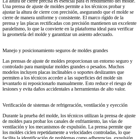
La altura de cierre precisa es esencial para el rendimiento del molde.
Una prensa de ajuste de moldes permite a los técnicos probar y
ajustar la altura de cierre con precisión, asegurando que el molde se
cierre de manera uniforme y consistente. El marco rígido de la
prensa y las placas rectificadas con precisión mantienen un excelente
paralelismo, lo que la convierte en la plataforma ideal para verificar
la geometría del molde y garantizar un asiento adecuado.
Manejo y posicionamiento seguros de moldes grandes
Las prensas de ajuste de moldes proporcionan un entorno seguro y
controlado para manipular moldes grandes o pesados. Muchos
modelos incluyen placas inclinables o soportes deslizantes que
permiten a los técnicos acceder a las superficies del molde sin
levantarlo ni reposicionarlo manualmente. Esto reduce el riesgo de
lesiones y evita daños accidentales a herramientas de alto valor.
Verificación de sistemas de refrigeración, ventilación y eyección
Durante la prueba del molde, los técnicos utilizan la prensa de ajuste
de moldes para probar los canales de enfriamiento, las vías de
ventilación y los mecanismos de expulsión. La prensa permite que
los moldes ciclen repetidamente a velocidades controladas, lo que
facilita la identificación de problemas como adherencias, expulsión