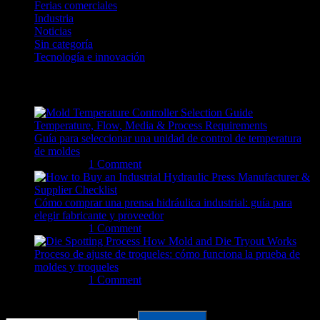
Ferias comerciales
Industria
Noticias
Sin categoría
Tecnología e innovación
Recent Posts
Guía para seleccionar una unidad de control de temperatura
de moldes
04/08/2026
1 Comment
Cómo comprar una prensa hidráulica industrial: guía para
elegir fabricante y proveedor
31/07/2026
1 Comment
Proceso de ajuste de troqueles: cómo funciona la prueba de
moldes y troqueles
31/07/2026
1 Comment
Search