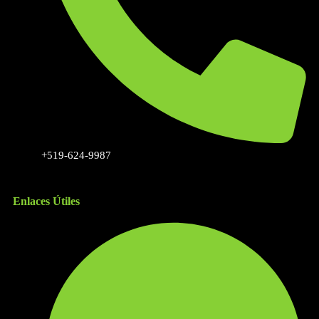
+519-624-9987
Enlaces Útiles