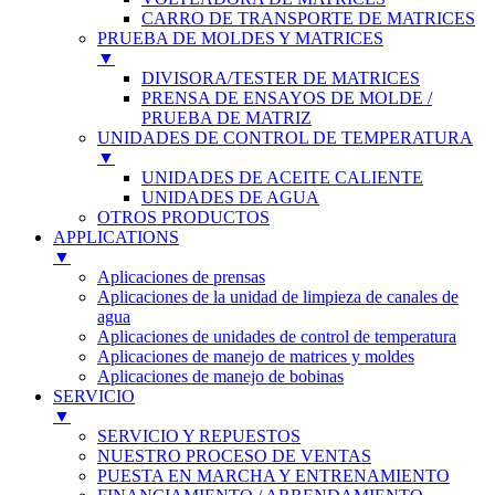
CARRO DE TRANSPORTE DE MATRICES
PRUEBA DE MOLDES Y MATRICES
▼
DIVISORA/TESTER DE MATRICES
PRENSA DE ENSAYOS DE MOLDE /
PRUEBA DE MATRIZ
UNIDADES DE CONTROL DE TEMPERATURA
▼
UNIDADES DE ACEITE CALIENTE
UNIDADES DE AGUA
OTROS PRODUCTOS
APPLICATIONS
▼
Aplicaciones de prensas
Aplicaciones de la unidad de limpieza de canales de
agua
Aplicaciones de unidades de control de temperatura
Aplicaciones de manejo de matrices y moldes
Aplicaciones de manejo de bobinas
SERVICIO
▼
SERVICIO Y REPUESTOS
NUESTRO PROCESO DE VENTAS
PUESTA EN MARCHA Y ENTRENAMIENTO