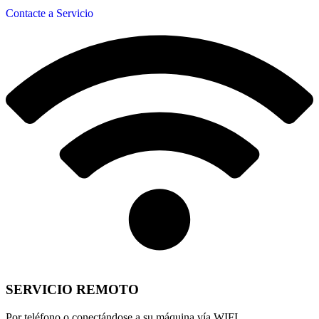
Contacte a Servicio
SERVICIO REMOTO
Por teléfono o conectándose a su máquina vía WIFI