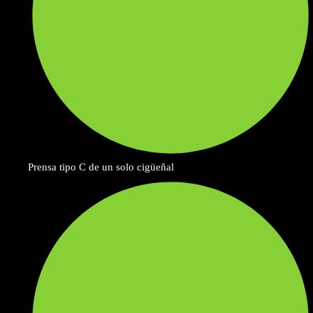
Prensa tipo C de un solo cigüeñal