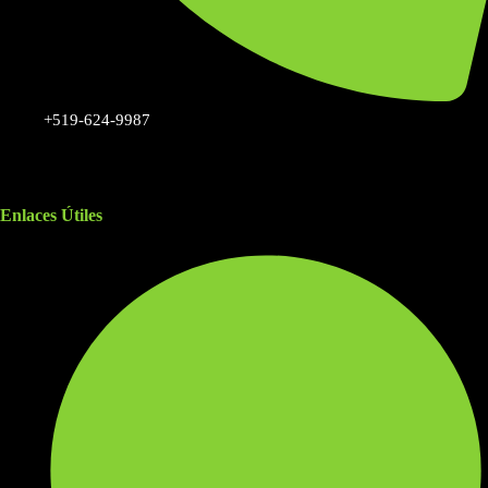
+519-624-9987
Enlaces Útiles