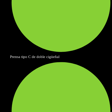
Prensa tipo C de doble cigüeñal