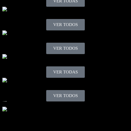
VER TODAS
MANEJO DE BOBINAS
VER TODOS
MANEJO DE MOLDES Y MATRICES
VER TODOS
PRUEBA DE MOLDES Y MATRICES
VER TODAS
CONTROL DE TEMPERATURA
VER TODOS
Quienes Somos
Acerca de MetalPress Machinery