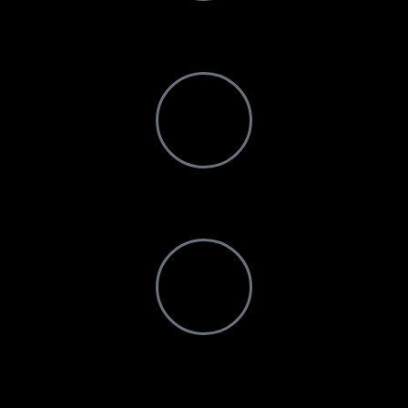
SOPORTE
En línea o en persona
REPUESTOS
La mayoría de envíos en 24 horas
FINANCIAMIENTO / ARRENDAMIENTO
Planes para cualquier presupuesto