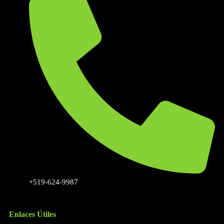
+519-624-9987
Enlaces Útiles