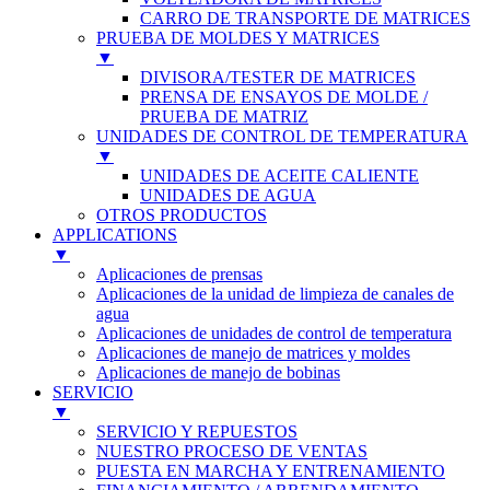
CARRO DE TRANSPORTE DE MATRICES
PRUEBA DE MOLDES Y MATRICES
▼
DIVISORA/TESTER DE MATRICES
PRENSA DE ENSAYOS DE MOLDE /
PRUEBA DE MATRIZ
UNIDADES DE CONTROL DE TEMPERATURA
▼
UNIDADES DE ACEITE CALIENTE
UNIDADES DE AGUA
OTROS PRODUCTOS
APPLICATIONS
▼
Aplicaciones de prensas
Aplicaciones de la unidad de limpieza de canales de
agua
Aplicaciones de unidades de control de temperatura
Aplicaciones de manejo de matrices y moldes
Aplicaciones de manejo de bobinas
SERVICIO
▼
SERVICIO Y REPUESTOS
NUESTRO PROCESO DE VENTAS
PUESTA EN MARCHA Y ENTRENAMIENTO