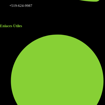
+519-624-9987
Enlaces Útiles