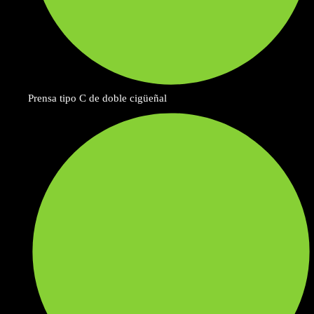
Prensa tipo C de doble cigüeñal