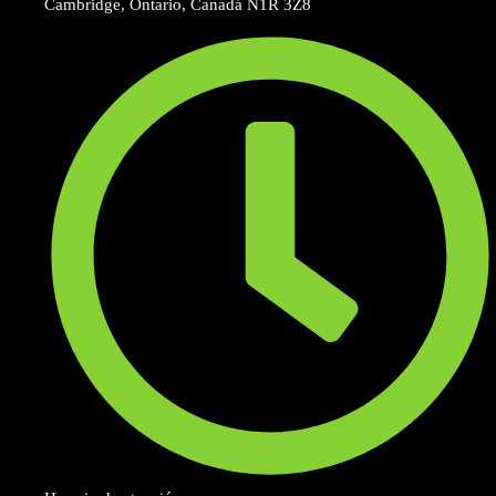
Cambridge, Ontario, Canadá N1R 3Z8