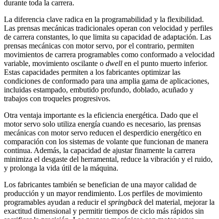
durante toda la carrera.
La diferencia clave radica en la programabilidad y la flexibilidad.
Las prensas mecánicas tradicionales operan con velocidad y perfiles
de carrera constantes, lo que limita su capacidad de adaptación. Las
prensas mecánicas con motor servo, por el contrario, permiten
movimientos de carrera programables como conformado a velocidad
variable, movimiento oscilante o
dwell
en el punto muerto inferior.
Estas capacidades permiten a los fabricantes optimizar las
condiciones de conformado para una amplia gama de aplicaciones,
incluidas estampado, embutido profundo, doblado, acuñado y
trabajos con troqueles progresivos.
Otra ventaja importante es la eficiencia energética. Dado que el
motor servo solo utiliza energía cuando es necesario, las prensas
mecánicas con motor servo reducen el desperdicio energético en
comparación con los sistemas de volante que funcionan de manera
continua. Además, la capacidad de ajustar finamente la carrera
minimiza el desgaste del herramental, reduce la vibración y el ruido,
y prolonga la vida útil de la máquina.
Los fabricantes también se benefician de una mayor calidad de
producción y un mayor rendimiento. Los perfiles de movimiento
programables ayudan a reducir el
springback
del material, mejorar la
exactitud dimensional y permitir tiempos de ciclo más rápidos sin