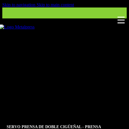
Skip to navigation
Skip to main content
PRENSA MECÁNICA
SERVO DE BASTIDOR
EN C Y DOBLE
CIGÜEÑAL
SERVO PRENSA DE DOBLE CIGÜEÑAL - PRENSA