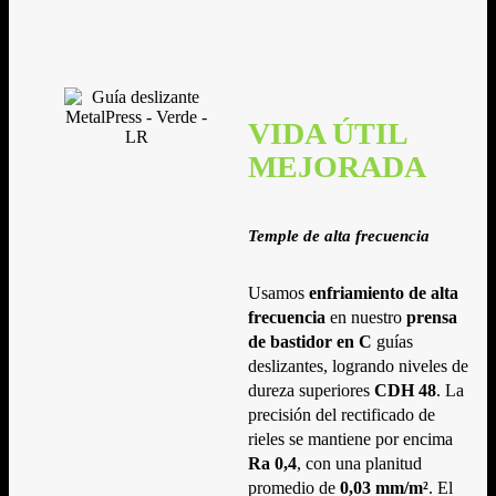
VIDA ÚTIL
MEJORADA
Temple de alta frecuencia
Usamos
enfriamiento de alta
frecuencia
en nuestro
prensa
de bastidor en C
guías
deslizantes, logrando niveles de
dureza superiores
CDH 48
. La
precisión del rectificado de
rieles se mantiene por encima
Ra 0,4
, con una planitud
promedio de
0,03 mm/m²
. El