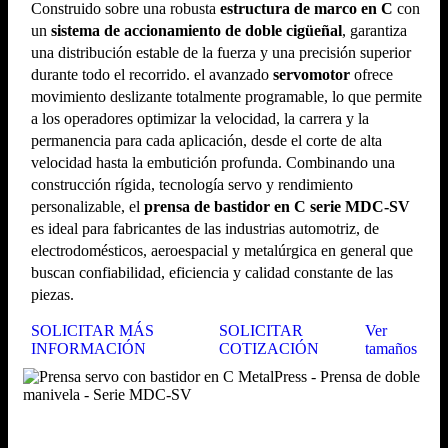
Construido sobre una robusta
estructura de marco en C
con
un
sistema de accionamiento de doble cigüeñal
, garantiza
una distribución estable de la fuerza y ​​una precisión superior
durante todo el recorrido. el avanzado
servomotor
ofrece
movimiento deslizante totalmente programable, lo que permite
a los operadores optimizar la velocidad, la carrera y la
permanencia para cada aplicación, desde el corte de alta
velocidad hasta la embutición profunda. Combinando una
construcción rígida, tecnología servo y rendimiento
personalizable, el
prensa de bastidor en C serie MDC-SV
es ideal para fabricantes de las industrias automotriz, de
electrodomésticos, aeroespacial y metalúrgica en general que
buscan confiabilidad, eficiencia y calidad constante de las
piezas.
SOLICITAR MÁS
SOLICITAR
Ver
INFORMACIÓN
COTIZACIÓN
tamaños