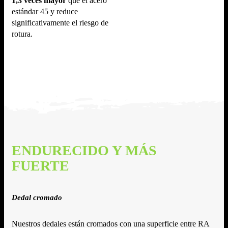
1,3 veces mayor
que el acero
estándar 45 y reduce
significativamente el riesgo de
rotura.
ENDURECIDO Y MÁS
FUERTE
Dedal cromado
Nuestros dedales están cromados con una superficie entre RA