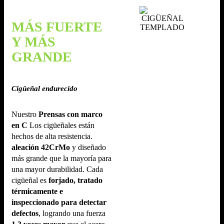
MÁS FUERTE
Y MÁS
GRANDE
Cigüeñal endurecido
Nuestro
Prensas con marco
en C
Los cigüeñales están
hechos de alta resistencia.
aleación 42CrMo
y diseñado
más grande que la mayoría para
una mayor durabilidad. Cada
cigüeñal es
forjado, tratado
térmicamente e
inspeccionado para detectar
defectos
, logrando una fuerza