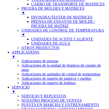
CARRO DE TRANSPORTE DE MATRICES
PRUEBA DE MOLDES Y MATRICES
▼
DIVISORA/TESTER DE MATRICES
PRENSA DE ENSAYOS DE MOLDE /
PRUEBA DE MATRIZ
UNIDADES DE CONTROL DE TEMPERATURA
▼
UNIDADES DE ACEITE CALIENTE
UNIDADES DE AGUA
OTROS PRODUCTOS
APPLICATIONS
▼
Aplicaciones de prensas
Aplicaciones de la unidad de limpieza de canales de
agua
Aplicaciones de unidades de control de temperatura
Aplicaciones de manejo de matrices y moldes
Aplicaciones de manejo de bobinas
SERVICIO
▼
SERVICIO Y REPUESTOS
NUESTRO PROCESO DE VENTAS
PUESTA EN MARCHA Y ENTRENAMIENTO