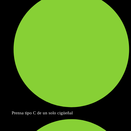
Prensa tipo C de un solo cigüeñal