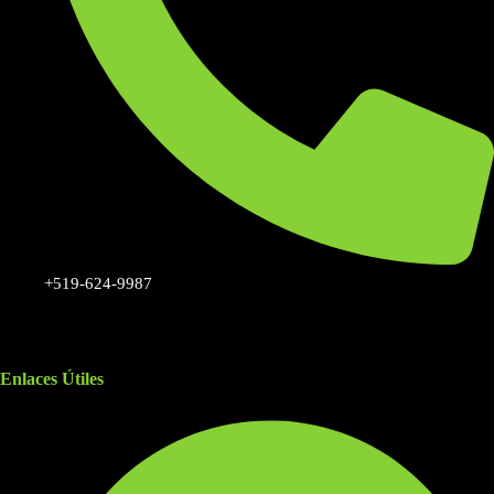
+519-624-9987
Enlaces Útiles