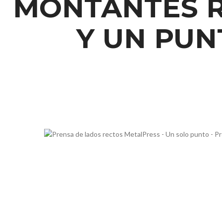
MONTANTES 
Y UN PUN