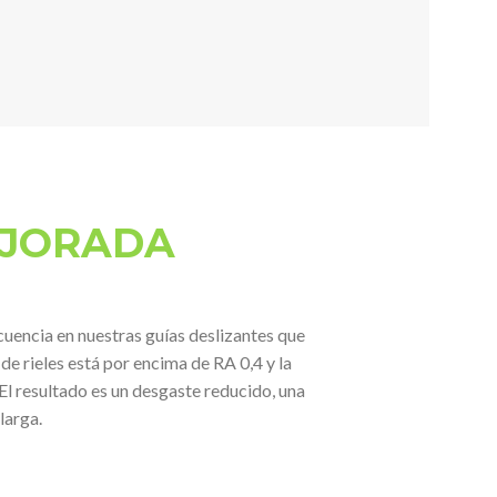
EJORADA
cuencia en nuestras guías deslizantes que
de rieles está por encima de RA 0,4 y la
l resultado es un desgaste reducido, una
larga.