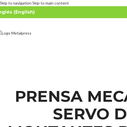
Skip to navigation
Skip to main content
nglés (English)
PRENSA MEC
SERVO 