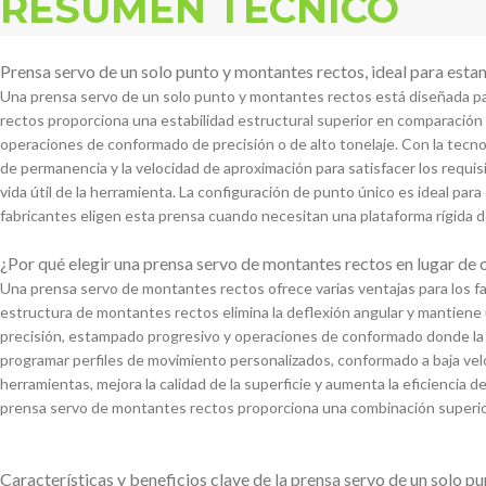
RESUMEN TÉCNICO
Prensa servo de un solo punto y montantes rectos, ideal para esta
Una prensa servo de un solo punto y montantes rectos está diseñada pa
rectos proporciona una estabilidad estructural superior en comparación
operaciones de conformado de precisión o de alto tonelaje. Con la tecno
de permanencia y la velocidad de aproximación para satisfacer los requisi
vida útil de la herramienta. La configuración de punto único es ideal pa
fabricantes eligen esta prensa cuando necesitan una plataforma rígida 
¿Por qué elegir una prensa servo de montantes rectos en lugar de 
Una prensa servo de montantes rectos ofrece varias ventajas para los fab
estructura de montantes rectos elimina la deflexión angular y mantiene u
precisión, estampado progresivo y operaciones de conformado donde la con
programar perfiles de movimiento personalizados, conformado a baja velo
herramientas, mejora la calidad de la superficie y aumenta la eficiencia
prensa servo de montantes rectos proporciona una combinación superior d
Características y beneficios clave de la prensa servo de un solo p