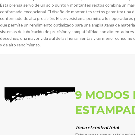
Esta prensa servo de un solo punto y montantes rectos combina un marco
conformado excepcional. El diseño de montantes rectos garantiza una des
conformado de alta precisión. El servosistema permite a los operadores p
que permite un rendimiento optimizado para una amplia gama de materiale
sistemas de lubricación de precisión y compatibilidad con alimentadores 
desechos, una mayor vida útil de las herramientas y un menor consumo d
y de alto rendimiento.
9 MODOS 
ESTAMPA
Toma el control total
Esta prensa servo está equi