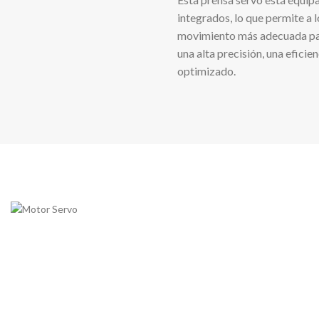
integrados, lo que permite a l
movimiento más adecuada par
una alta precisión, una efici
optimizado.