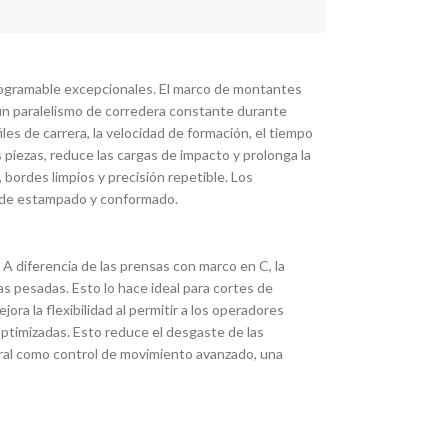
programable excepcionales. El marco de montantes
 un paralelismo de corredera constante durante
es de carrera, la velocidad de formación, el tiempo
s piezas, reduce las cargas de impacto y prolonga la
bordes limpios y precisión repetible. Los
es de estampado y conformado.
A diferencia de las prensas con marco en C, la
as pesadas. Esto lo hace ideal para cortes de
a la flexibilidad al permitir a los operadores
ptimizadas. Esto reduce el desgaste de las
tural como control de movimiento avanzado, una