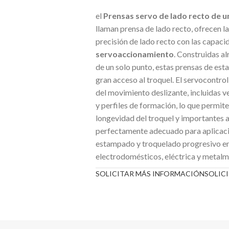
el
Prensas servo de lado recto de u
llaman prensa de lado recto, ofrecen 
precisión de lado recto con las capac
servoaccionamiento
. Construidas a
de un solo punto, estas prensas de est
gran acceso al troquel. El servocontro
del movimiento deslizante, incluidas 
y perfiles de formación, lo que permit
longevidad del troquel y importantes 
perfectamente adecuado para aplicac
estampado y troquelado progresivo en 
electrodomésticos, eléctrica y metalm
SOLICITAR MÁS INFORMACIÓN
SOLIC