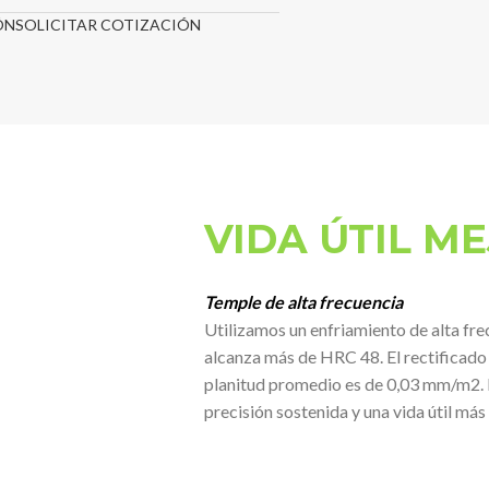
ÓN
SOLICITAR COTIZACIÓN
VIDA ÚTIL M
Temple de alta frecuencia
Utilizamos un enfriamiento de alta fre
alcanza más de HRC 48. El rectificado 
planitud promedio es de 0,03 mm/m2. E
precisión sostenida y una vida útil más 