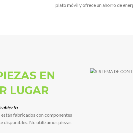
plato móvil y ofrece un ahorro de energ
PIEZAS EN
R LUGAR
o abierto
l están fabricados con componentes
te disponibles. No utilizamos piezas