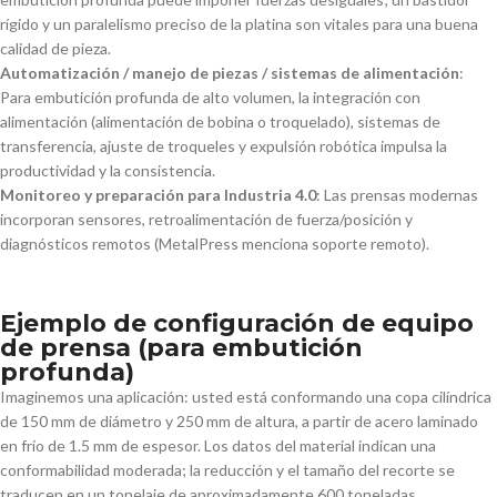
rígido y un paralelismo preciso de la platina son vitales para una buena
calidad de pieza.
Automatización / manejo de piezas / sistemas de alimentación
:
Para embutición profunda de alto volumen, la integración con
alimentación (alimentación de bobina o troquelado), sistemas de
transferencia, ajuste de troqueles y expulsión robótica impulsa la
productividad y la consistencia.
Monitoreo y preparación para Industria 4.0
: Las prensas modernas
incorporan sensores, retroalimentación de fuerza/posición y
diagnósticos remotos (MetalPress menciona soporte remoto).
Ejemplo de configuración de equipo
de prensa (para embutición
profunda)
Imaginemos una aplicación: usted está conformando una copa cilíndrica
de 150 mm de diámetro y 250 mm de altura, a partir de acero laminado
en frío de 1.5 mm de espesor. Los datos del material indican una
conformabilidad moderada; la reducción y el tamaño del recorte se
traducen en un tonelaje de aproximadamente 600 toneladas