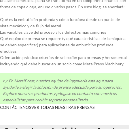
una lámina metálica plana se transforma en un componente hueco, con
forma de copa o caja, en uno o varios pasos. En este blog, se abordará:
Qué es la embutición profunda y cómo funciona desde un punto de
vista mecánico y de flujo del metal
Las variables clave del proceso y los defectos más comunes
Qué equipo de prensa se requiere (y qué características de la máquina
se deben especificar) para aplicaciones de embutición profunda
efectivas
Orientación práctica: criterios de selección para prensas y herramental,
incluyendo qué debe buscar en un socio como MetalPress Machinery.
👉 En MetalPress, nuestro equipo de ingeniería está aquí para
ayudarle a elegir la solución de prensa adecuada para su operación.
Explore nuestros productos y póngase en contacto con nuestros
especialistas para recibir soporte personalizado.
CONTÁCTENOS
VER TODAS NUESTRAS PRENSAS