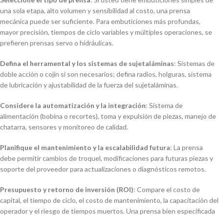
una sola etapa, alto volumen y sensibilidad al costo, una prensa
mecánica puede ser suficiente. Para embuticiones más profundas,
mayor precisión, tiempos de ciclo variables y múltiples operaciones, se
prefieren prensas servo o hidráulicas.
Defina el herramental y los sistemas de sujetaláminas
: Sistemas de
doble acción o cojín si son necesarios; defina radios, holguras, sistema
de lubricación y ajustabilidad de la fuerza del sujetaláminas.
Considere la automatización y la integración
: Sistema de
alimentación (bobina o recortes), toma y expulsión de piezas, manejo de
chatarra, sensores y monitoreo de calidad.
Planifique el mantenimiento y la escalabilidad futura
: La prensa
debe permitir cambios de troquel, modificaciones para futuras piezas y
soporte del proveedor para actualizaciones o diagnósticos remotos.
Presupuesto y retorno de inversión (ROI)
: Compare el costo de
capital, el tiempo de ciclo, el costo de mantenimiento, la capacitación del
operador y el riesgo de tiempos muertos. Una prensa bien especificada