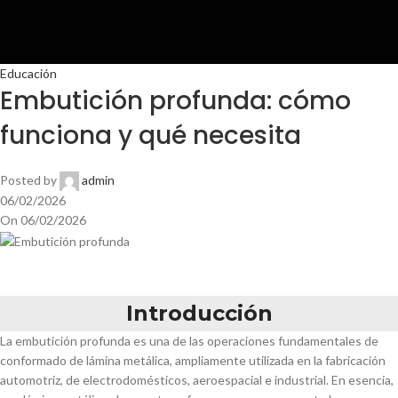
Educación
Embutición profunda: cómo
funciona y qué necesita
Posted by
admin
06/02/2026
On 06/02/2026
Introducción
La embutición profunda es una de las operaciones fundamentales de
conformado de lámina metálica, ampliamente utilizada en la fabricación
automotriz, de electrodomésticos, aeroespacial e industrial. En esencia,