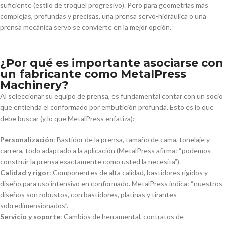
suficiente (estilo de troquel progresivo). Pero para geometrías más
complejas, profundas y precisas, una prensa servo-hidráulica o una
prensa mecánica servo se convierte en la mejor opción.
¿Por qué es importante asociarse con
un fabricante como MetalPress
Machinery?
Al seleccionar su equipo de prensa, es fundamental contar con un socio
que entienda el conformado por embutición profunda. Esto es lo que
debe buscar (y lo que MetalPress enfatiza):
Personalización
: Bastidor de la prensa, tamaño de cama, tonelaje y
carrera, todo adaptado a la aplicación (MetalPress afirma: “podemos
construir la prensa exactamente como usted la necesita”).
Calidad y rigor
: Componentes de alta calidad, bastidores rígidos y
diseño para uso intensivo en conformado. MetalPress indica: “nuestros
diseños son robustos, con bastidores, platinas y tirantes
sobredimensionados”.
Servicio y soporte
: Cambios de herramental, contratos de