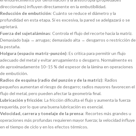
direccionales) influyen directamente en la embutibilidad.
Reducción de embutición
: Cuánto se reduce el diámetro y la
profundidad en esta etapa. Si es excesiva, la pared se adelgazará o se
agrietará.
Fuerza del sujetaláminas
: Controla el flujo del recorte hacia la matriz.
Demasiado baja → arrugas; demasiado alta → desgarros o restricción de
la pestaña.
Holgura (espacio matriz-punzón)
: Es crítica para permitir un flujo
adecuado del metal y evitar arrugamiento o desgarro. Normalmente es
de aproximadamente 10–15 % del espesor de la lámina en operaciones
de embutición.
Radios de esquina (radio del punzón y de la matriz)
: Radios
pequeños aumentan el riesgo de desgarro; radios mayores favorecen el
flujo del metal, pero pueden afectar la geometría final.
Lubricación y fricción
: La fricción dificulta el flujo y aumenta la fuerza
requerida, por lo que una buena lubricación es esencial.
Velocidad, carrera y tonelaje de la prensa
: Recortes más grandes u
operaciones más profundas requieren mayor fuerza; la velocidad influye
en el tiempo de ciclo y en los efectos térmicos.