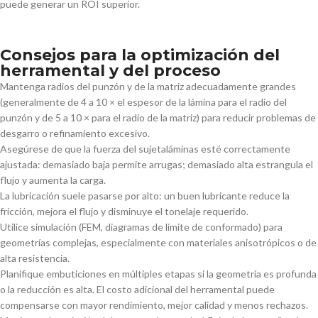
puede generar un ROI superior.
Consejos para la optimización del
herramental y del proceso
Mantenga radios del punzón y de la matriz adecuadamente grandes
(generalmente de 4 a 10 × el espesor de la lámina para el radio del
punzón y de 5 a 10 × para el radio de la matriz) para reducir problemas de
desgarro o refinamiento excesivo.
Asegúrese de que la fuerza del sujetaláminas esté correctamente
ajustada: demasiado baja permite arrugas; demasiado alta estrangula el
flujo y aumenta la carga.
La lubricación suele pasarse por alto: un buen lubricante reduce la
fricción, mejora el flujo y disminuye el tonelaje requerido.
Utilice simulación (FEM, diagramas de límite de conformado) para
geometrías complejas, especialmente con materiales anisotrópicos o de
alta resistencia.
Planifique embuticiones en múltiples etapas si la geometría es profunda
o la reducción es alta. El costo adicional del herramental puede
compensarse con mayor rendimiento, mejor calidad y menos rechazos.