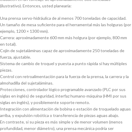
(ilustrativo). Entonces, usted planearía:
Una prensa servo-hidráulica de al menos 700 toneladas de capacidad.
Un tamaño de mesa suficiente para el herramental más las holguras (por
ejemplo, 1200 × 1300 mm).
Carrera: aproximadamente 600 mm más holgura (por ejemplo, 800 mm
en total).
Cojín de sujetaláminas capaz de aproximadamente 250 toneladas de
fuerza, ajustable.
Sistema de cambio de troquel y puesta a punto rápida si hay múltiples
piezas.
Control con retroalimentación para la fuerza de la prensa, la carrera y la
almohadilla del sujetaláminas.
Protecciones, controlador lógico programable avanzado (PLC por sus
siglas en inglés) de seguridad, interfaz humano-máquina (HMI por sus
siglas en inglés), y posiblemente soporte remoto.
Integración con alimentación de bobina o estación de troquelado aguas
arriba, y expulsión robótica o transferencia de piezas aguas abajo.
En contraste, si su pieza es más simple y de menor volumen (menos
profundidad, menor diámetro), una prensa mecánica podría ser