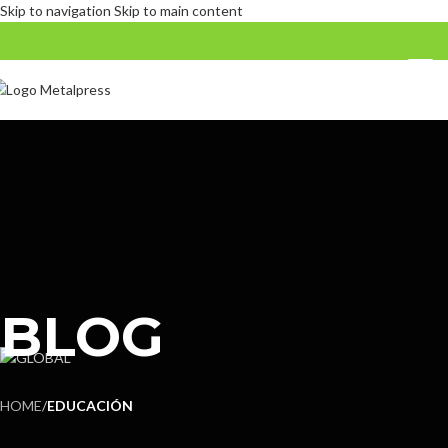
Skip to navigation
Skip to main content
BLOG
HOME
/
EDUCACIÓN