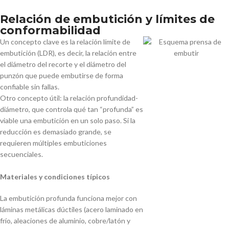
Relación de embutición y límites de
conformabilidad
Un concepto clave es la relación límite de
embutición (LDR), es decir, la relación entre
el diámetro del recorte y el diámetro del
punzón que puede embutirse de forma
confiable sin fallas.
Otro concepto útil: la relación profundidad-
diámetro, que controla qué tan “profunda” es
viable una embutición en un solo paso. Si la
reducción es demasiado grande, se
requieren múltiples embuticiones
secuenciales.
Materiales y condiciones típicos
La embutición profunda funciona mejor con
láminas metálicas dúctiles (acero laminado en
frío, aleaciones de aluminio, cobre/latón y