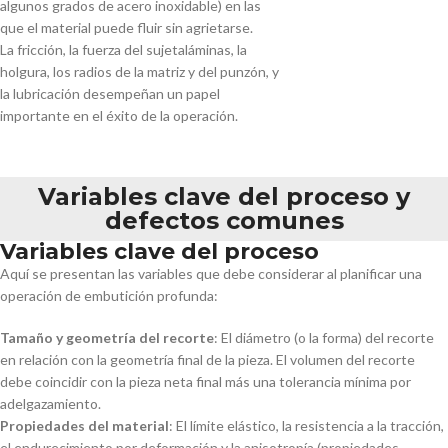
algunos grados de acero inoxidable) en las
que el material puede fluir sin agrietarse.
La fricción, la fuerza del sujetaláminas, la
holgura, los radios de la matriz y del punzón, y
la lubricación desempeñan un papel
importante en el éxito de la operación.
Variables clave del proceso y
defectos comunes
Variables clave del proceso
Aquí se presentan las variables que debe considerar al planificar una
operación de embutición profunda:
Tamaño y geometría del recorte
: El diámetro (o la forma) del recorte
en relación con la geometría final de la pieza. El volumen del recorte
debe coincidir con la pieza neta final más una tolerancia mínima por
adelgazamiento.
Propiedades del material
: El límite elástico, la resistencia a la tracción,
el endurecimiento por deformación y la anisotropía (propiedades