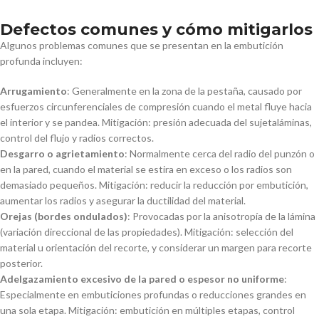
Defectos comunes y cómo mitigarlos
Algunos problemas comunes que se presentan en la embutición
profunda incluyen:
Arrugamiento
: Generalmente en la zona de la pestaña, causado por
esfuerzos circunferenciales de compresión cuando el metal fluye hacia
el interior y se pandea. Mitigación: presión adecuada del sujetaláminas,
control del flujo y radios correctos.
Desgarro o agrietamiento
: Normalmente cerca del radio del punzón o
en la pared, cuando el material se estira en exceso o los radios son
demasiado pequeños. Mitigación: reducir la reducción por embutición,
aumentar los radios y asegurar la ductilidad del material.
Orejas (bordes ondulados)
: Provocadas por la anisotropía de la lámina
(variación direccional de las propiedades). Mitigación: selección del
material u orientación del recorte, y considerar un margen para recorte
posterior.
Adelgazamiento excesivo de la pared o espesor no uniforme
:
Especialmente en embuticiones profundas o reducciones grandes en
una sola etapa. Mitigación: embutición en múltiples etapas, control