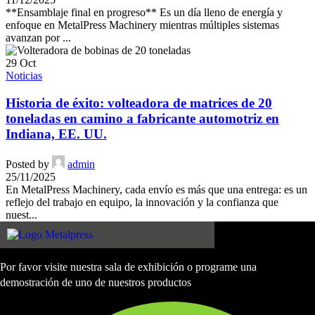
**Ensamblaje final en progreso** Es un día lleno de energía y
enfoque en MetalPress Machinery mientras múltiples sistemas
avanzan por ...
29
Oct
Noticias
Historia de éxito: volteadora de matrices de 20
toneladas en camino a fabricante automotriz en
Indiana, EE. UU.
Posted by
admin
25/11/2025
En MetalPress Machinery, cada envío es más que una entrega: es un
reflejo del trabajo en equipo, la innovación y la confianza que
nuest...
Por favor visite nuestra sala de exhibición o programe una
demostración de uno de nuestros productos