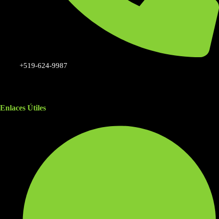
+519-624-9987
Enlaces Útiles