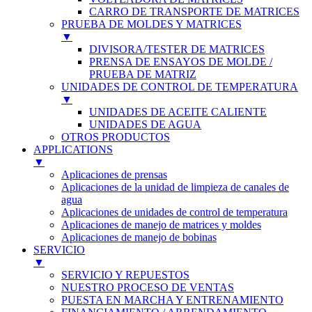
CARRO DE TRANSPORTE DE MATRICES
PRUEBA DE MOLDES Y MATRICES
▼
DIVISORA/TESTER DE MATRICES
PRENSA DE ENSAYOS DE MOLDE /
PRUEBA DE MATRIZ
UNIDADES DE CONTROL DE TEMPERATURA
▼
UNIDADES DE ACEITE CALIENTE
UNIDADES DE AGUA
OTROS PRODUCTOS
APPLICATIONS
▼
Aplicaciones de prensas
Aplicaciones de la unidad de limpieza de canales de
agua
Aplicaciones de unidades de control de temperatura
Aplicaciones de manejo de matrices y moldes
Aplicaciones de manejo de bobinas
SERVICIO
▼
SERVICIO Y REPUESTOS
NUESTRO PROCESO DE VENTAS
PUESTA EN MARCHA Y ENTRENAMIENTO