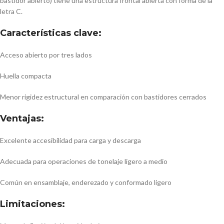
bastidor abierto) tiene una estructura frontal abierta con forma de la
letra C.
Características clave:
Acceso abierto por tres lados
Huella compacta
Menor rigidez estructural en comparación con bastidores cerrados
Ventajas:
Excelente accesibilidad para carga y descarga
Adecuada para operaciones de tonelaje ligero a medio
Común en ensamblaje, enderezado y conformado ligero
Limitaciones: