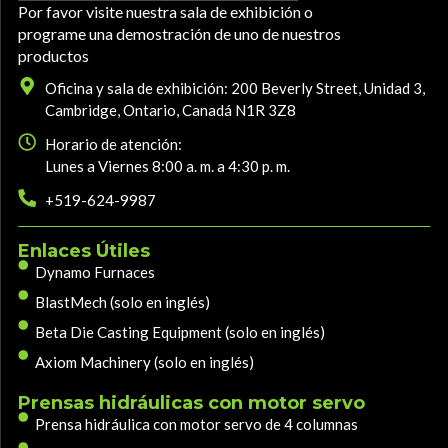
Por favor visite nuestra sala de exhibición o
programe una demostración de uno de nuestros
productos
Oficina y sala de exhibición: 200 Beverly Street, Unidad 3,
Cambridge, Ontario, Canadá N1R 3Z8
Horario de atención:
Lunes a Viernes 8:00 a. m. a 4:30 p. m.
+519-624-9987
Enlaces Útiles
Dynamo Furnaces
BlastMech (solo en inglés)
Beta Die Casting Equipment (solo en inglés)
Axiom Machinery (solo en inglés)
Prensas hidráulicas con motor servo
Prensa hidráulica con motor servo de 4 columnas