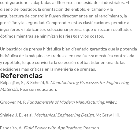
configuraciones adaptadas a diferentes necesidades industriales. El
diseño del bastidor, la orientación del émbolo, el tamaño y la
arquitectura de control influyen directamente en el rendimiento, la
precisión y la seguridad. Comprender estas clasificaciones permite a
ingenieros y fabricantes seleccionar prensas que ofrezcan resultados
óptimos mientras se minimizan los riesgos y los costos.
Un bastidor de prensa hidráulica bien diseñado garantiza que la potencia
hidráulica de la máquina se traduzca en una fuerza mecánica controlada
y repetible, lo que convierte la selección del bastidor en una de las
decisiones más críticas en la ingeniería de prensas.
Referencias
Kalpakjian, S., & Schmid, S.
Manufacturing Processes for Engineering
Materials
, Pearson Education.
Groover, M. P.
Fundamentals of Modern Manufacturing
, Wiley.
Shigley, J. E., et al.
Mechanical Engineering Design
, McGraw-Hill.
Esposito, A.
Fluid Power with Applications
, Pearson.