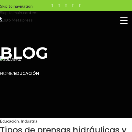
Skip to navigation
Skip to main content
BLOG
HOME
/
EDUCACIÓN
Educación
,
Industria
Tipos de prensas hidráulicas y