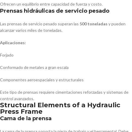
Ofrecen un equilibrio entre capacidad de fuerza y costo.
Prensas hidráulicas de servicio pesado
Las prensas de servicio pesado superan las
500 toneladas
y pueden
alcanzar varios miles de toneladas.
Aplicaciones:
Forjado
Conformado de metales a gran escala
Componentes aeroespaciales y estructurales
Este tipo de prensas requiere cimentaciones reforzadas y sistemas de
control avanzados.
Structural Elements of a Hydraulic
Press Frame
Cama de la prensa
La cama de la prensa soporta la pieza de trabajo y el herramental. Debe