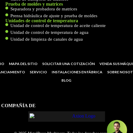
Prueba de moldes y matrices
Separadora y probadora de matrices
Prensa hidráulica de ajuste y prueba de moldes
Unidades de control de temperatura
Unidad de control de temperatura de aceite caliente
Unidad de control de temperatura de agua
Unidad de limpieza de canales de agua
CIO
MAPA DEL SITIO
SOLICITAR UNA COTIZACIÓN
VENDA SUS MÁQU
ANCIAMIENTO
SERVICIO
INSTALACIONES EN FÁBRICA
SOBRE NOSO
BLOG
 COMPAÑÍA DE