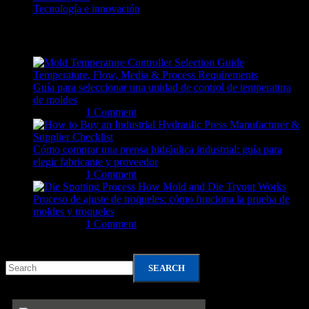
Tecnología e innovación
Recent Posts
Guía para seleccionar una unidad de control de temperatura
de moldes
04/08/2026
1 Comment
Cómo comprar una prensa hidráulica industrial: guía para
elegir fabricante y proveedor
31/07/2026
1 Comment
Proceso de ajuste de troqueles: cómo funciona la prueba de
moldes y troqueles
31/07/2026
1 Comment
Search
SEARCH