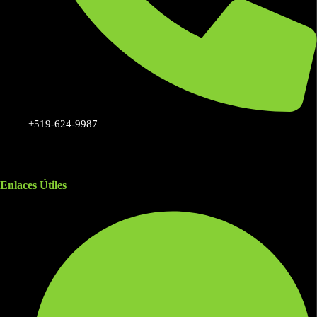
+519-624-9987
Enlaces Útiles