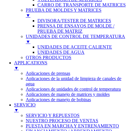
CARRO DE TRANSPORTE DE MATRICES
PRUEBA DE MOLDES Y MATRICES
▼
DIVISORA/TESTER DE MATRICES
PRENSA DE ENSAYOS DE MOLDE /
PRUEBA DE MATRIZ
UNIDADES DE CONTROL DE TEMPERATURA
▼
UNIDADES DE ACEITE CALIENTE
UNIDADES DE AGUA
OTROS PRODUCTOS
APPLICATIONS
▼
Aplicaciones de prensas
Aplicaciones de la unidad de limpieza de canales de
agua
Aplicaciones de unidades de control de temperatura
Aplicaciones de manejo de matrices y moldes
Aplicaciones de manejo de bobinas
SERVICIO
▼
SERVICIO Y REPUESTOS
NUESTRO PROCESO DE VENTAS
PUESTA EN MARCHA Y ENTRENAMIENTO