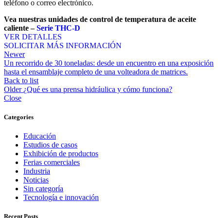
teléfono o correo electrónico.
Vea nuestras unidades de control de temperatura de aceite
caliente –
Serie THC-D
VER DETALLES
SOLICITAR MÁS INFORMACIÓN
Newer
Un recorrido de 30 toneladas: desde un encuentro en una exposición
hasta el ensamblaje completo de una volteadora de matrices.
Back to list
Older
¿Qué es una prensa hidráulica y cómo funciona?
Close
Categories
Educación
Estudios de casos
Exhibición de productos
Ferias comerciales
Industria
Noticias
Sin categoría
Tecnología e innovación
Recent Posts