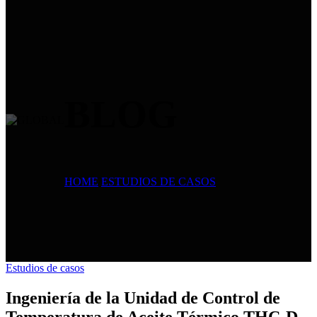
BLOG
HOME
/
ESTUDIOS DE CASOS
Estudios de casos
Ingeniería de la Unidad de Control de
Temperatura de Aceite Térmico THC-D-