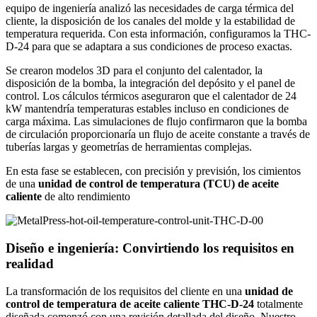
equipo de ingeniería analizó las necesidades de carga térmica del
cliente, la disposición de los canales del molde y la estabilidad de
temperatura requerida. Con esta información, configuramos la THC-
D-24 para que se adaptara a sus condiciones de proceso exactas.
Se crearon modelos 3D para el conjunto del calentador, la
disposición de la bomba, la integración del depósito y el panel de
control. Los cálculos térmicos aseguraron que el calentador de 24
kW mantendría temperaturas estables incluso en condiciones de
carga máxima. Las simulaciones de flujo confirmaron que la bomba
de circulación proporcionaría un flujo de aceite constante a través de
tuberías largas y geometrías de herramientas complejas.
En esta fase se establecen, con precisión y previsión, los cimientos
de una
unidad de control de temperatura (TCU) de aceite
caliente
de alto rendimiento
Diseño e ingeniería: Convirtiendo los requisitos en
realidad
La transformación de los requisitos del cliente en una
unidad de
control de temperatura de aceite caliente THC-D-24
totalmente
diseñada comenzó con una revisión detallada del diseño. Nuestro