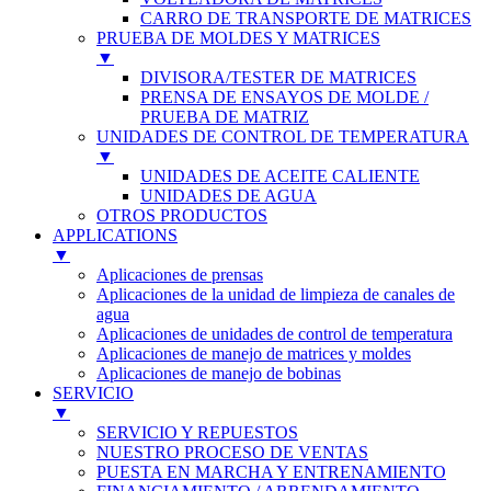
CARRO DE TRANSPORTE DE MATRICES
PRUEBA DE MOLDES Y MATRICES
▼
DIVISORA/TESTER DE MATRICES
PRENSA DE ENSAYOS DE MOLDE /
PRUEBA DE MATRIZ
UNIDADES DE CONTROL DE TEMPERATURA
▼
UNIDADES DE ACEITE CALIENTE
UNIDADES DE AGUA
OTROS PRODUCTOS
APPLICATIONS
▼
Aplicaciones de prensas
Aplicaciones de la unidad de limpieza de canales de
agua
Aplicaciones de unidades de control de temperatura
Aplicaciones de manejo de matrices y moldes
Aplicaciones de manejo de bobinas
SERVICIO
▼
SERVICIO Y REPUESTOS
NUESTRO PROCESO DE VENTAS
PUESTA EN MARCHA Y ENTRENAMIENTO