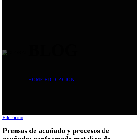
BLOG
HOME
/
EDUCACIÓN
Educación
Prensas de acuñado y procesos de
acuñado: conformado metálico de