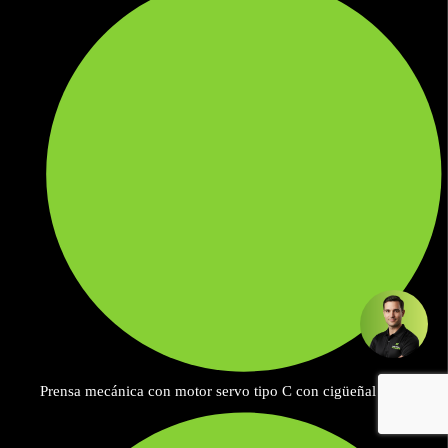
Prensa mecánica con motor servo tipo C con cigüeñal doble