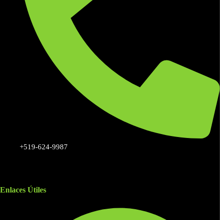
+519-624-9987
Enlaces Útiles