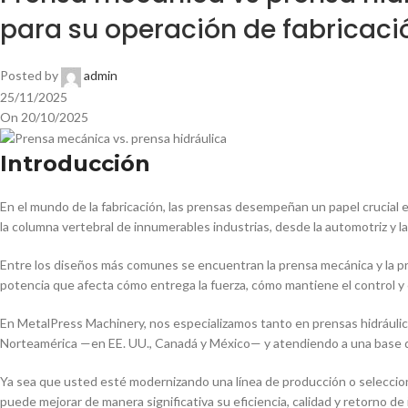
para su operación de fabricaci
Posted by
admin
25/11/2025
On 20/10/2025
Introducción
En el mundo de la fabricación, las prensas desempeñan un papel crucia
la columna vertebral de innumerables industrias, desde la automotriz y la
Entre los diseños más comunes se encuentran la prensa mecánica y la pre
potencia que afecta cómo entrega la fuerza, cómo mantiene el control 
En MetalPress Machinery, nos especializamos tanto en prensas hidráuli
Norteamérica —en EE. UU., Canadá y México— y atendiendo a una base de
Ya sea que usted esté modernizando una línea de producción o seleccion
puede mejorar de manera significativa su eficiencia, calidad y retorno de 