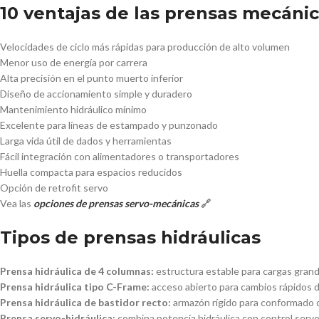
10 ventajas de las prensas mecáni
Velocidades de ciclo más rápidas para producción de alto volumen
Menor uso de energía por carrera
Alta precisión en el punto muerto inferior
Diseño de accionamiento simple y duradero
Mantenimiento hidráulico mínimo
Excelente para líneas de estampado y punzonado
Larga vida útil de dados y herramientas
Fácil integración con alimentadores o transportadores
Huella compacta para espacios reducidos
Opción de retrofit servo
Vea las
opciones de prensas servo-mecánicas
🔗
Tipos de prensas hidráulicas
Prensa hidráulica de 4 columnas:
estructura estable para cargas gran
Prensa hidráulica tipo C-Frame:
acceso abierto para cambios rápidos 
Prensa hidráulica de bastidor recto:
armazón rígido para conformado 
Prensa servo-hidráulica:
combina potencia hidráulica con control serv