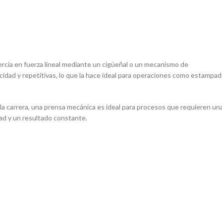
ercia en fuerza lineal mediante un cigüeñal o un mecanismo de
cidad y repetitivas, lo que la hace ideal para operaciones como estampad
e la carrera, una prensa mecánica es ideal para procesos que requieren un
ad y un resultado constante.