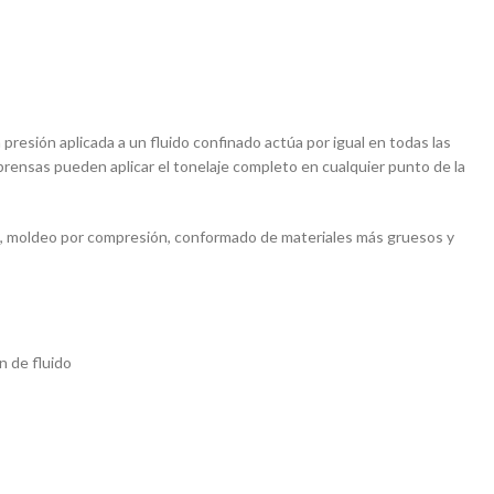
presión aplicada a un fluido confinado actúa por igual en todas las
s prensas pueden aplicar el tonelaje completo en cualquier punto de la
o, moldeo por compresión, conformado de materiales más gruesos y
n de fluido