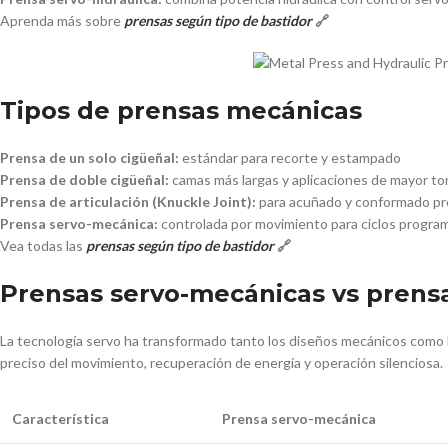
Aprenda más sobre
prensas según tipo de bastidor
🔗
Tipos de prensas mecánicas
Prensa de un solo cigüeñal:
estándar para recorte y estampado
Prensa de doble cigüeñal:
camas más largas y aplicaciones de mayor to
Prensa de articulación (Knuckle Joint):
para acuñado y conformado pr
Prensa servo-mecánica:
controlada por movimiento para ciclos progra
Vea todas las
prensas según tipo de bastidor
🔗
Prensas servo-mecánicas vs prensa
La tecnología servo ha transformado tanto los diseños mecánicos como los
preciso del movimiento, recuperación de energía y operación silenciosa.
Característica
Prensa servo-mecánica