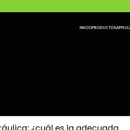
INICIO
PRODUCTOS
APPLIC
áulica: ¿cuál es la adecuada