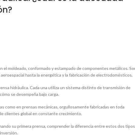
ón?
l en el moldeado, conformado y estampado de componentes metálicos. So
 aeroespacial hasta la energética y la fabricación de electrodomésticos.
nsa hidráulica. Cada una utiliza un sistema distinto de transmisión de
y cómo se desempeña bajo carga.
cas como en prensas mecánicas, orgullosamente fabricadas en toda
 clientes global en constante crecimiento.
ando su primera prensa, comprender la diferencia entre estos dos tipos
inversión.