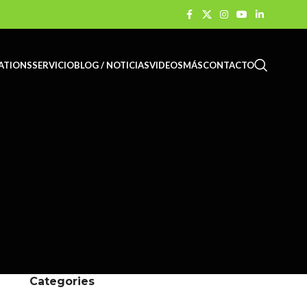
ATIONS
SERVICIO
BLOG / NOTICIAS
VIDEOS
MÁS
CONTACTO
Categories