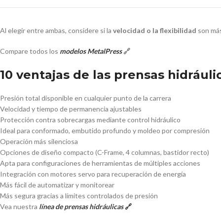
Al elegir entre ambas, considere si la
velocidad o la flexibilidad
son más
Compare todos los
modelos MetalPress
🔗
10 ventajas de las prensas hidráuli
Presión total disponible en cualquier punto de la carrera
Velocidad y tiempo de permanencia ajustables
Protección contra sobrecargas mediante control hidráulico
Ideal para conformado, embutido profundo y moldeo por compresión
Operación más silenciosa
Opciones de diseño compacto (C-Frame, 4 columnas, bastidor recto)
Apta para configuraciones de herramientas de múltiples acciones
Integración con motores servo para recuperación de energía
Más fácil de automatizar y monitorear
Más segura gracias a límites controlados de presión
Vea nuestra
línea de prensas hidráulicas
🔗