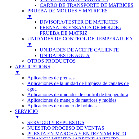
CARRO DE TRANSPORTE DE MATRICES
PRUEBA DE MOLDES Y MATRICES
▼
DIVISORA/TESTER DE MATRICES
PRENSA DE ENSAYOS DE MOLDE /
PRUEBA DE MATRIZ
UNIDADES DE CONTROL DE TEMPERATURA
▼
UNIDADES DE ACEITE CALIENTE
UNIDADES DE AGUA
OTROS PRODUCTOS
APPLICATIONS
▼
Aplicaciones de prensas
Aplicaciones de la unidad de limpieza de canales de
agua
Aplicaciones de unidades de control de temperatura
Aplicaciones de manejo de matrices y moldes
Aplicaciones de manejo de bobinas
SERVICIO
▼
SERVICIO Y REPUESTOS
NUESTRO PROCESO DE VENTAS
PUESTA EN MARCHA Y ENTRENAMIENTO