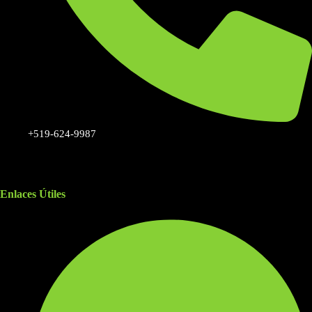
+519-624-9987
Enlaces Útiles