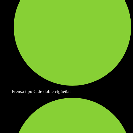
Prensa tipo C de doble cigüeñal