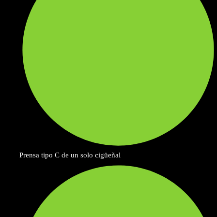
Prensa tipo C de un solo cigüeñal