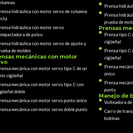
olumnas
Prensa hidrául
rensa hidráulica con motor servo de columna
Prensa hidrául
ecta
prueba de mol
rensa hidráulica con motor servo
Prensas me
ompactadora de polvo
Prensa tipo C 
cigüeñal
rensa hidráulica con motor servo de ajuste y
rueba de moldes
Prensa tipo C 
ensas mecánicas con motor
cigüeñal
rvo
Prensa mecáni
rensa mecánica con motor servo tipo C de un
único
olo cigüeñal
Prensa mecáni
rensa mecánica con motor servo tipo C con
punto
igüeñal doble
Manejo de 
rensa mecánica con motor servo punto único
Volteadora de
rensa mecánica con motor servo doble punto
Carro de trans
bobinas