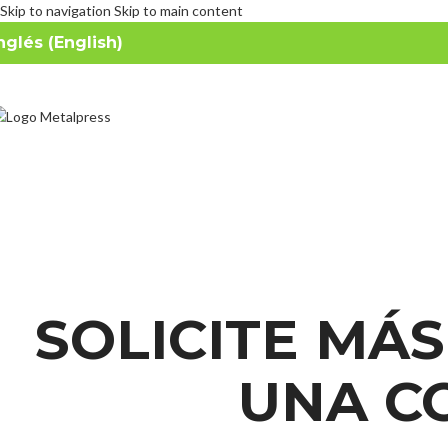
Skip to navigation
Skip to main content
nglés (English)
SOLICITE MÁ
UNA C