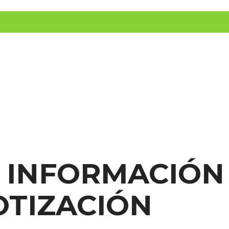
INICIO
PRODUCTOS
APP
S INFORMACIÓN
OTIZACIÓN