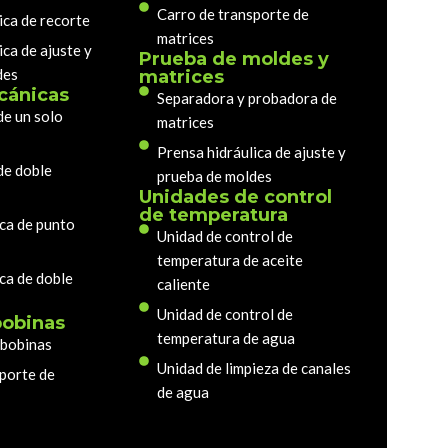
Carro de transporte de
ica de recorte
matrices
ica de ajuste y
Prueba de moldes y
des
matrices
cánicas
Separadora y probadora de
de un solo
matrices
Prensa hidráulica de ajuste y
de doble
prueba de moldes
Unidades de control
de temperatura
ca de punto
Unidad de control de
temperatura de aceite
ca de doble
caliente
Unidad de control de
bobinas
temperatura de agua
 bobinas
Unidad de limpieza de canales
porte de
de agua