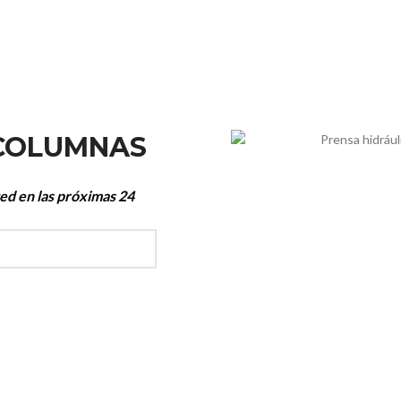
 COLUMNAS
ted en las próximas 24