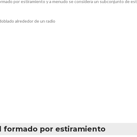
ormado por estiramiento y a menudo se considera un subconjunto de es
 doblado alrededor de un radio
el formado por estiramiento