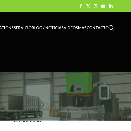
ATIONS
SERVICIO
BLOG / NOTICIAS
VIDEOS
MÁS
CONTACTO
CATEGORIES