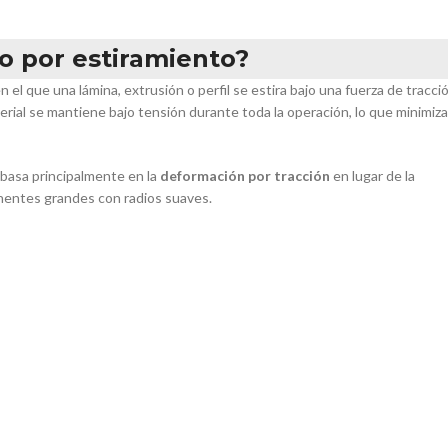
o por estiramiento?
l que una lámina, extrusión o perfil se estira bajo una fuerza de tracci
rial se mantiene bajo tensión durante toda la operación, lo que minimiza
 basa principalmente en la
deformación por tracción
en lugar de la
nentes grandes con radios suaves.