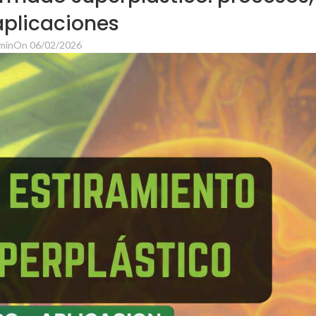
aplicaciones
min
On 06/02/2026