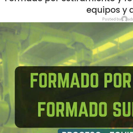
equipos y 
Posted by
ad