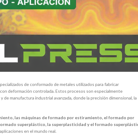
ecializados de conformado de metales utilizados para fabricar
 con deformación controlada. Estos procesos son especialmente
y de manufactura industrial avanzada, donde la precisión dimensional, la
miento, las máquinas de formado por estiramiento, el formado por
 formado superplástico, la superplasticidad y el formado superplásti
 aplicaciones en el mundo real.