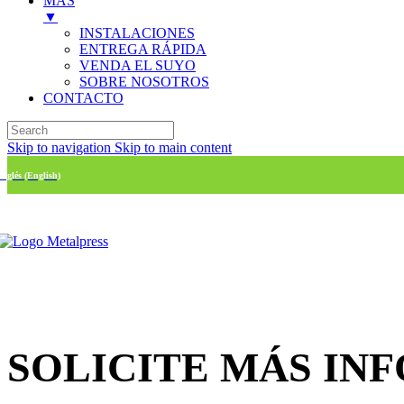
MÁS
▼
INSTALACIONES
ENTREGA RÁPIDA
VENDA EL SUYO
SOBRE NOSOTROS
CONTACTO
Skip to navigation
Skip to main content
Inglés (English)
SOLICITE MÁS IN