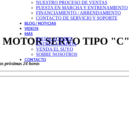
NUESTRO PROCESO DE VENTAS
PUESTA EN MARCHA Y ENTRENAMIENTO
FINANCIAMIENTO / ARRENDAMIENTO
CONTACTO DE SERVICIO Y SOPORTE
BLOG / NOTICIAS
VIDEOS
MÁS
 MOTOR SERVO TIPO "C
INSTALACIONES
ENTREGA RÁPIDA
VENDA EL SUYO
SOBRE NOSOTROS
CONTACTO
las próximas 24 horas