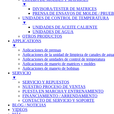
▼
DIVISORA/TESTER DE MATRICES
PRENSA DE ENSAYOS DE MOLDE / PRUEB
UNIDADES DE CONTROL DE TEMPERATURA
▼
UNIDADES DE ACEITE CALIENTE
UNIDADES DE AGUA
OTROS PRODUCTOS
APPLICATIONS
▼
Aplicaciones de prensas
Aplicaciones de la unidad de limpieza de canales de agu
Aplicaciones de unidades de control de temperatura
Aplicaciones de manejo de matrices y moldes
Aplicaciones de manejo de bobinas
SERVICIO
▼
SERVICIO Y REPUESTOS
NUESTRO PROCESO DE VENTAS
PUESTA EN MARCHA Y ENTRENAMIENTO
FINANCIAMIENTO / ARRENDAMIENTO
CONTACTO DE SERVICIO Y SOPORTE
BLOG / NOTICIAS
VIDEOS