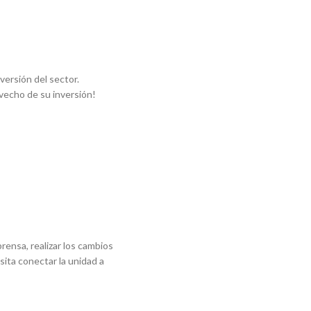
versión del sector.
vecho de su inversión!
ensa, realizar los cambios
ita conectar la unidad a