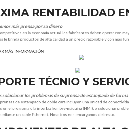
XIMA RENTABILIDAD EN
emos más prensa por su dinero
competitivos en la economía actual, los fabricantes deben operar con may
s le brinda productos de alta calidad a un precio razonable y con más f
AR MÁS INFORMACIÓN
PORTE TÉCNIO Y SERVI
solucionar los problemas de su prensa de estampado de forma 
prensas de estampado de doble cara incluyen una unidad de conectividad 
s en el programa o la interfaz hombre-máquina (HMI), o solucionar proble
mediante un cable Ethernet. Nosotros nos encargamos del resto.