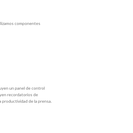
utilizamos componentes
uyen un panel de control
uyen recordatorios de
a productividad de la prensa.