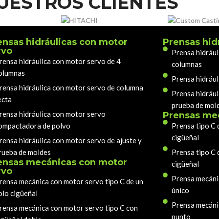
UESTROS CLIENTES
ensas hidráulicas con motor
Prensas hid
rvo
Prensa hidrául
rensa hidráulica con motor servo de 4
columnas
olumnas
Prensa hidrául
rensa hidráulica con motor servo de columna
Prensa hidrául
ecta
prueba de mol
rensa hidráulica con motor servo
Prensas me
ompactadora de polvo
Prensa tipo C 
cigüeñal
rensa hidráulica con motor servo de ajuste y
rueba de moldes
Prensa tipo C 
ensas mecánicas con motor
cigüeñal
rvo
Prensa mecáni
rensa mecánica con motor servo tipo C de un
único
olo cigüeñal
Prensa mecáni
rensa mecánica con motor servo tipo C con
punto