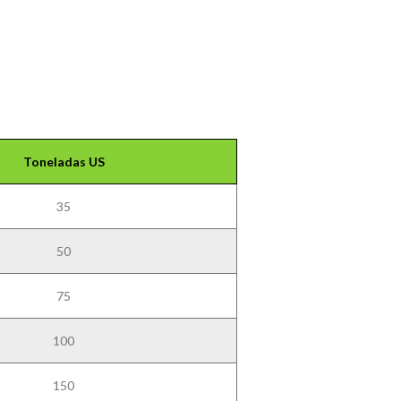
Toneladas US
35
50
75
100
150