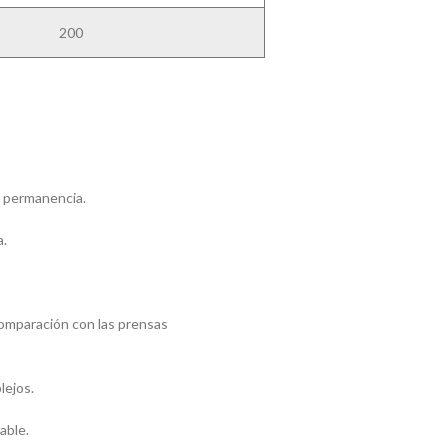
200
e permanencia.
a.
omparación con las prensas
lejos.
able.