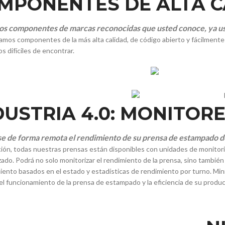
MPONENTES DE ALTA C
os componentes de marcas reconocidas que usted conoce, ya usa
izamos componentes de la más alta calidad, de código abierto y fácilment
s difíciles de encontrar.
DUSTRIA 4.0: MONITO
e de forma remota el rendimiento de su prensa de estampado de
ón, todas nuestras prensas están disponibles con unidades de monitoriza
zado. Podrá no solo monitorizar el rendimiento de la prensa, sino también
ento basados ​​en el estado y estadísticas de rendimiento por turno. Mini
el funcionamiento de la prensa de estampado y la eficiencia de su produc