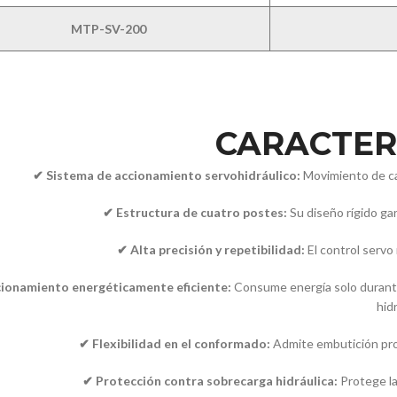
MTP-SV-200
CARACTERÍ
✔ Sistema de accionamiento servohidráulico:
Movimiento de car
✔ Estructura de cuatro postes:
Su diseño rígido gara
✔ Alta precisión y repetibilidad:
El control servo 
ionamiento energéticamente eficiente:
Consume energía solo durante
hid
✔ Flexibilidad en el conformado:
Admite embutición pro
✔ Protección contra sobrecarga hidráulica:
Protege la