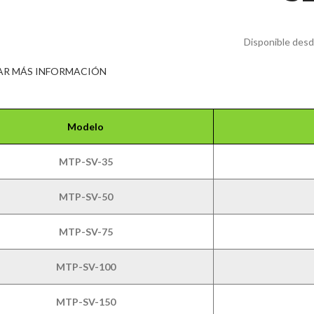
Disponible desd
AR MÁS INFORMACIÓN
Modelo
MTP-SV-35
MTP-SV-50
MTP-SV-75
MTP-SV-100
MTP-SV-150