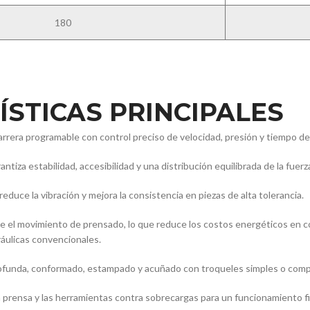
180
STICAS PRINCIPALES
rera programable con control preciso de velocidad, presión y tiempo d
ntiza estabilidad, accesibilidad y una distribución equilibrada de la fuerz
reduce la vibración y mejora la consistencia en piezas de alta tolerancia.
 el movimiento de prensado, lo que reduce los costos energéticos en c
ráulicas convencionales.
funda, conformado, estampado y acuñado con troqueles simples o comp
 prensa y las herramientas contra sobrecargas para un funcionamiento fi