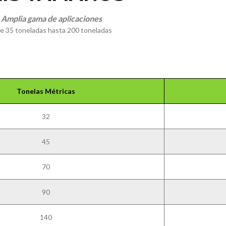
Amplia gama de aplicaciones
e 35 toneladas hasta 200 toneladas
Tonelas Métricas
32
45
70
90
140