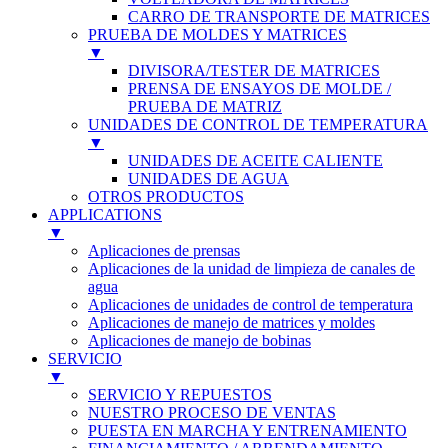
CARRO DE TRANSPORTE DE MATRICES
PRUEBA DE MOLDES Y MATRICES
▼
DIVISORA/TESTER DE MATRICES
PRENSA DE ENSAYOS DE MOLDE /
PRUEBA DE MATRIZ
UNIDADES DE CONTROL DE TEMPERATURA
▼
UNIDADES DE ACEITE CALIENTE
UNIDADES DE AGUA
OTROS PRODUCTOS
APPLICATIONS
▼
Aplicaciones de prensas
Aplicaciones de la unidad de limpieza de canales de
agua
Aplicaciones de unidades de control de temperatura
Aplicaciones de manejo de matrices y moldes
Aplicaciones de manejo de bobinas
SERVICIO
▼
SERVICIO Y REPUESTOS
NUESTRO PROCESO DE VENTAS
PUESTA EN MARCHA Y ENTRENAMIENTO