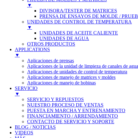
▼
DIVISORA/TESTER DE MATRICES
PRENSA DE ENSAYOS DE MOLDE / PRUEB
UNIDADES DE CONTROL DE TEMPERATURA
▼
UNIDADES DE ACEITE CALIENTE
UNIDADES DE AGUA
OTROS PRODUCTOS
APPLICATIONS
▼
Aplicaciones de prensas
Aplicaciones de la unidad de limpieza de canales de agu
Aplicaciones de unidades de control de temperatura
Aplicaciones de manejo de matrices y moldes
Aplicaciones de manejo de bobinas
SERVICIO
▼
SERVICIO Y REPUESTOS
NUESTRO PROCESO DE VENTAS
PUESTA EN MARCHA Y ENTRENAMIENTO
FINANCIAMIENTO / ARRENDAMIENTO
CONTACTO DE SERVICIO Y SOPORTE
BLOG / NOTICIAS
VIDEOS