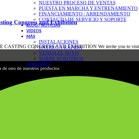
NUESTRO PROCESO DE VENTAS
PUESTA EN MARCHA Y ENTRENAMIENTO
FINANCIAMIENTO / ARRENDAMIENTO
CONTACTO DE SERVICIO Y SOPORTE
asting Congress and Exhibition
BLOG / NOTICIAS
VIDEOS
MÁS
INSTALACIONES
STING CONGRESS AND EXHIBITION We invite you to visit o
ENTREGA RÁPIDA
VENDA EL SUYO
SOBRE NOSOTROS
CONTACTO
n de uno de nuestros productos