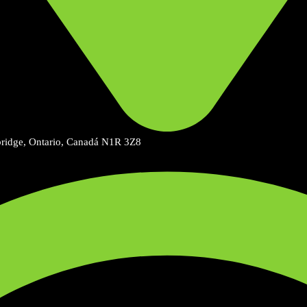
mbridge, Ontario, Canadá N1R 3Z8