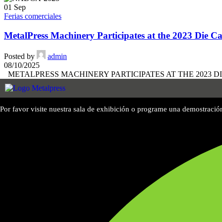
01
Sep
Ferias comerciales
MetalPress Machinery Participates at the 2023 Die C
Posted by
admin
08/10/2025
METALPRESS MACHINERY PARTICIPATES AT THE 2023 DIE CA
Por favor visite nuestra sala de exhibición o programe una demostració